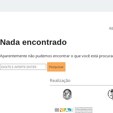
R
Nada encontrado
DESidades
Aparentemente não pudemos encontrar o que você está procuran
Pesquisar
por:
Realização