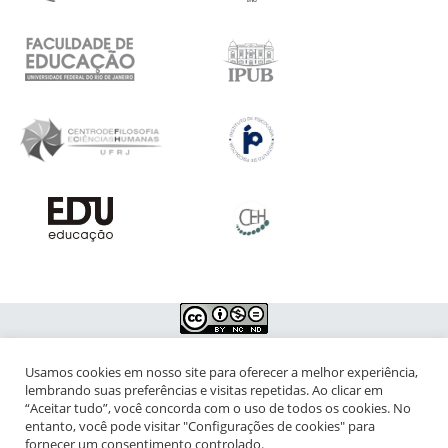
Usamos cookies em nosso site para oferecer a melhor experiência,
NIPIAC – Núcleo Interdisciplinar de Pesquisa para a Infância e
lembrando suas preferências e visitas repetidas. Ao clicar em
Adolescência Contemporâneas
“Aceitar tudo”, você concorda com o uso de todos os cookies. No
entanto, você pode visitar "Configurações de cookies" para
Universidade Federal do Rio de Janeiro - Campus da Praia Vermelha
fornecer um consentimento controlado.