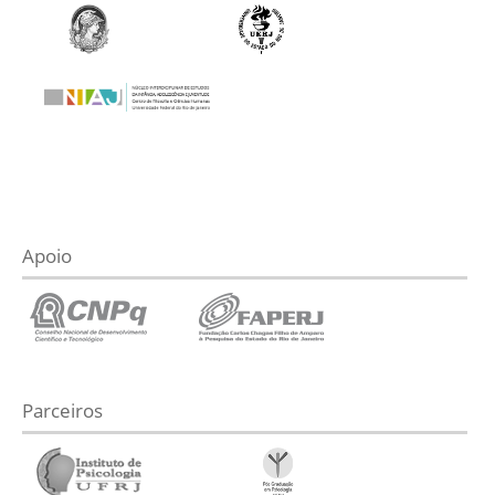
Apoio
Parceiros