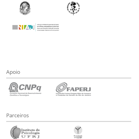
Apoio
Parceiros