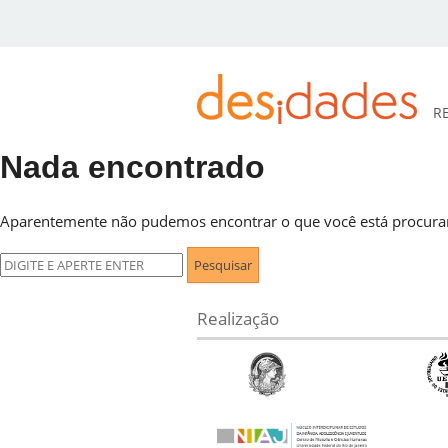
R
Nada encontrado
DESidades
Aparentemente não pudemos encontrar o que você está procuran
Pesquisar
por:
Realização