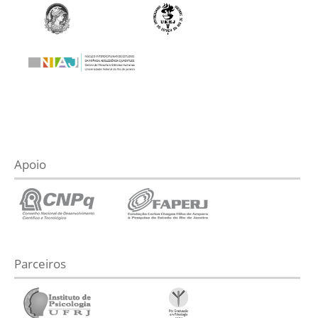
Apoio
Parceiros