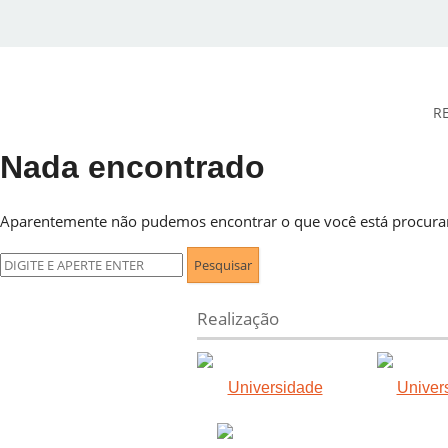
R
Nada encontrado
DESidades
Aparentemente não pudemos encontrar o que você está procuran
Pesquisar
por:
Realização