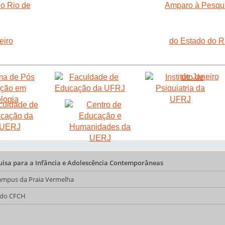
quisa para a Infância e Adolescência Contemporâneas
 Campus da Praia Vermelha
a do CFCH