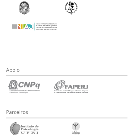
Apoio
Parceiros