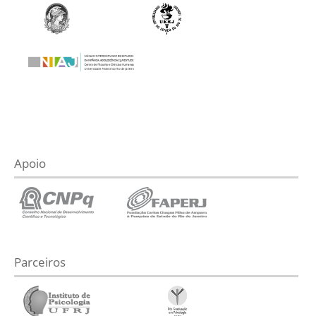
Apoio
Parceiros