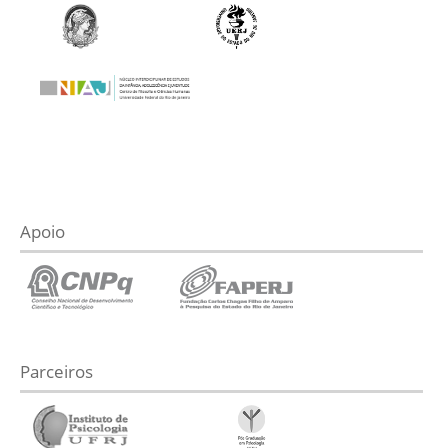
Apoio
Parceiros