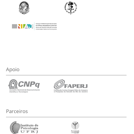
Apoio
Parceiros