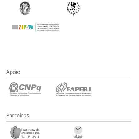
Apoio
Parceiros