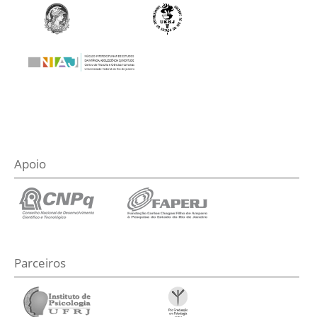
Apoio
Parceiros