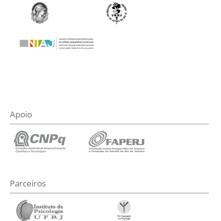
Apoio
Parceiros