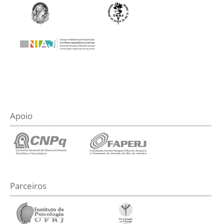
Apoio
Parceiros