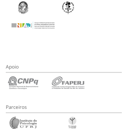
Apoio
Parceiros