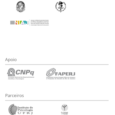
Apoio
Parceiros