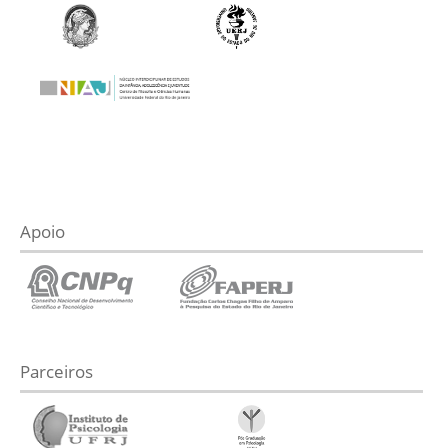
Apoio
Parceiros