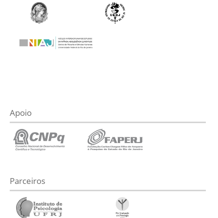
Apoio
Parceiros