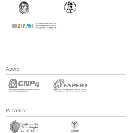
Apoio
Parceiros