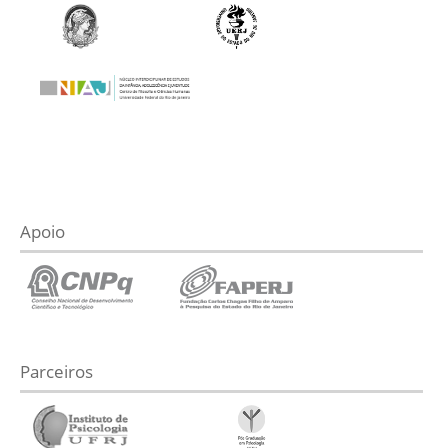
Apoio
Parceiros