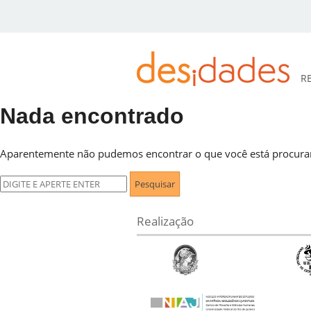
R
Nada encontrado
DESidades
Aparentemente não pudemos encontrar o que você está procuran
Pesquisar
por:
Realização