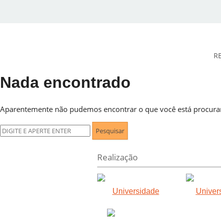
R
Nada encontrado
DESidades
Aparentemente não pudemos encontrar o que você está procuran
Pesquisar
por:
Realização