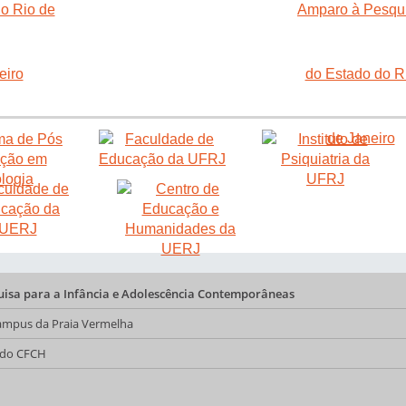
quisa para a Infância e Adolescência Contemporâneas
 Campus da Praia Vermelha
a do CFCH