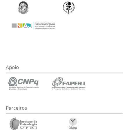
Apoio
Parceiros