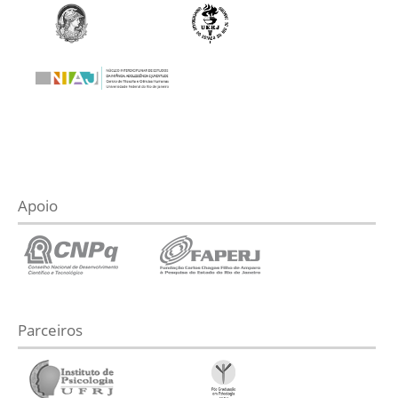
Apoio
Parceiros