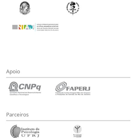
Apoio
Parceiros