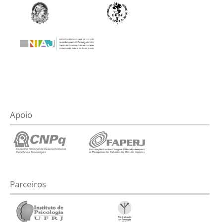
Apoio
Parceiros