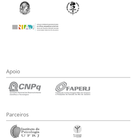
Apoio
Parceiros