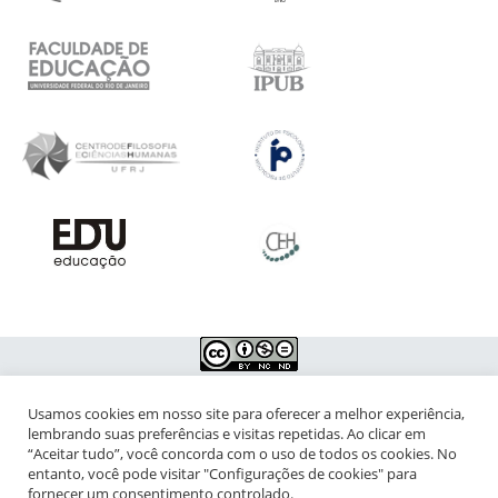
Usamos cookies em nosso site para oferecer a melhor experiência,
NIPIAC – Núcleo Interdisciplinar de Pesquisa para a Infância e
lembrando suas preferências e visitas repetidas. Ao clicar em
Adolescência Contemporâneas
“Aceitar tudo”, você concorda com o uso de todos os cookies. No
entanto, você pode visitar "Configurações de cookies" para
Universidade Federal do Rio de Janeiro - Campus da Praia Vermelha
fornecer um consentimento controlado.