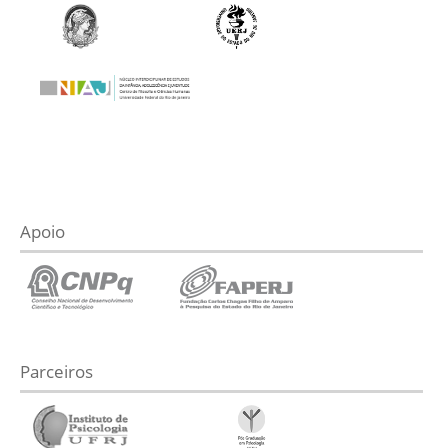
Apoio
Parceiros