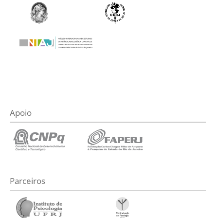
Apoio
Parceiros