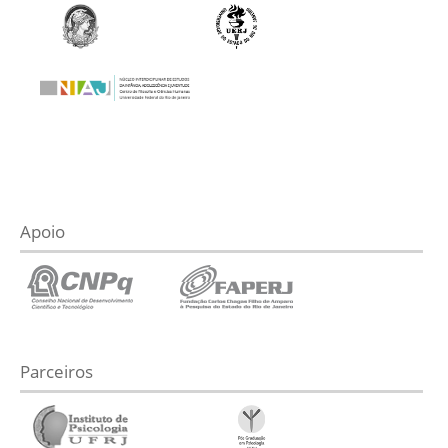
Apoio
Parceiros