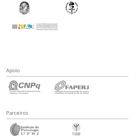
Apoio
Parceiros