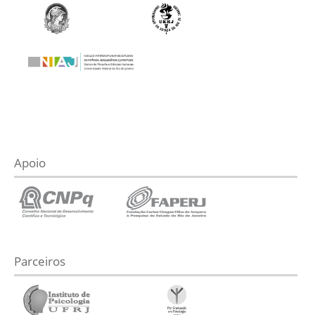
Apoio
Parceiros