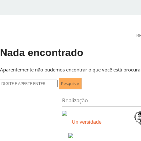
R
Nada encontrado
DESidades
Aparentemente não pudemos encontrar o que você está procuran
Pesquisar
por:
Realização