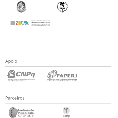
Apoio
Parceiros