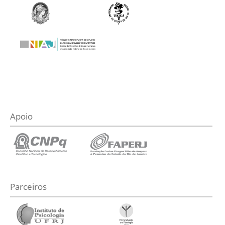
Apoio
Parceiros