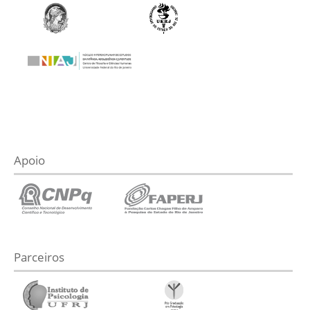
Apoio
Parceiros