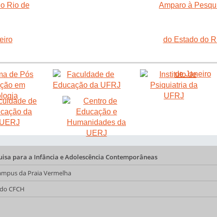
quisa para a Infância e Adolescência Contemporâneas
 Campus da Praia Vermelha
a do CFCH