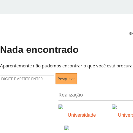
R
Nada encontrado
DESidades
Aparentemente não pudemos encontrar o que você está procuran
Pesquisar
por:
Realização