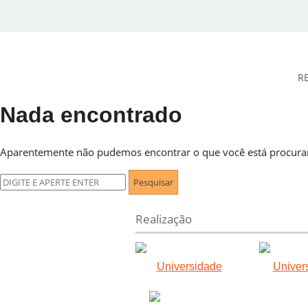
R
Nada encontrado
DESidades
Aparentemente não pudemos encontrar o que você está procuran
Pesquisar
por:
Realização