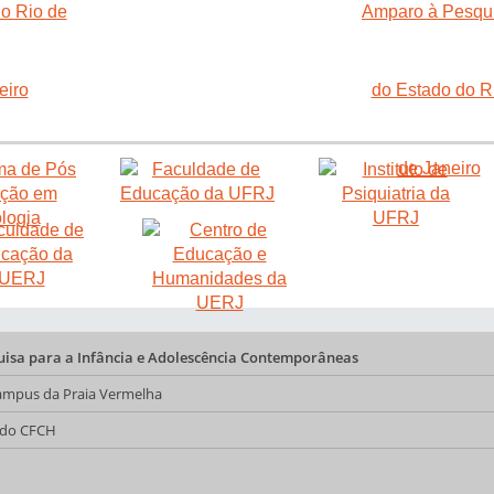
quisa para a Infância e Adolescência Contemporâneas
 Campus da Praia Vermelha
a do CFCH