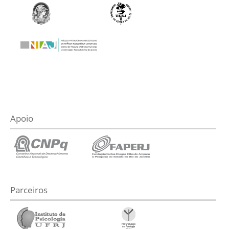
Apoio
Parceiros