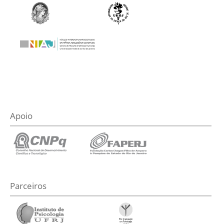
Apoio
Parceiros