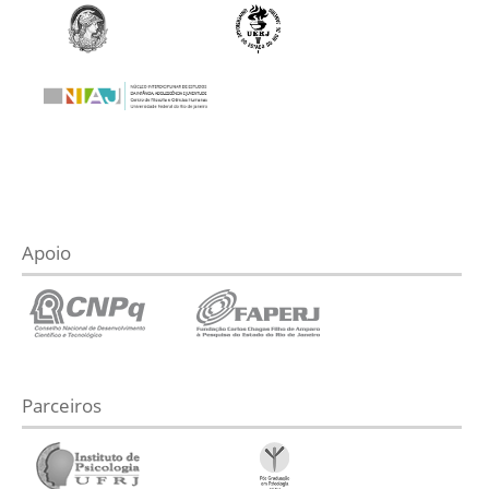
Apoio
Parceiros