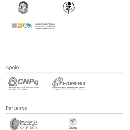
Apoio
Parceiros