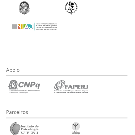
Apoio
Parceiros