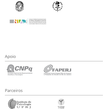
Apoio
Parceiros