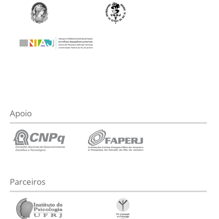
Apoio
Parceiros