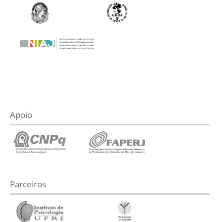
Apoio
Parceiros