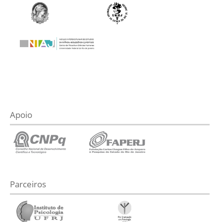
Apoio
Parceiros