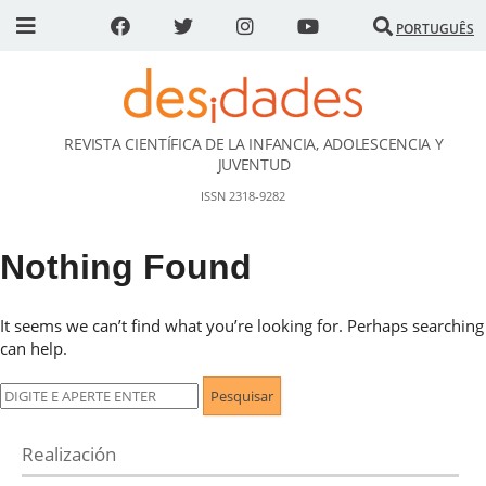
PORTUGUÊS
REVISTA CIENTÍFICA DE LA INFANCIA, ADOLESCENCIA Y
DESidades
JUVENTUD
ISSN 2318-9282
Nothing Found
It seems we can’t find what you’re looking for. Perhaps searching
can help.
Pesquisar
por:
Realización