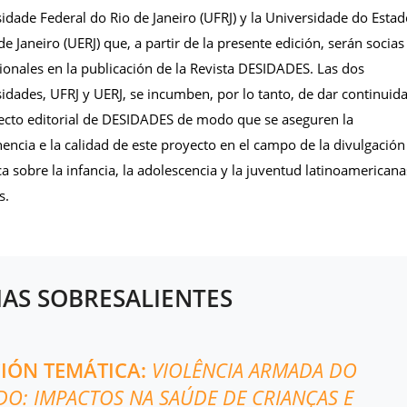
idade Federal do Rio de Janeiro (UFRJ) y la Universidade do Esta
de Janeiro (UERJ) que, a partir de la presente edición, serán socias
cionales en la publicación de la Revista DESIDADES. Las dos
idades, UFRJ y UERJ, se incumben, por lo tanto, de dar continuid
ecto editorial de DESIDADES de modo que se aseguren la
ncia e la calidad de este proyecto en el campo de la divulgación
ica sobre la infancia, la adolescencia y la juventud latinoamericana
s.
AS SOBRESALIENTES
CIÓN TEMÁTICA:
VIOLÊNCIA ARMADA DO
DO: IMPACTOS NA SAÚDE DE CRIANÇAS E