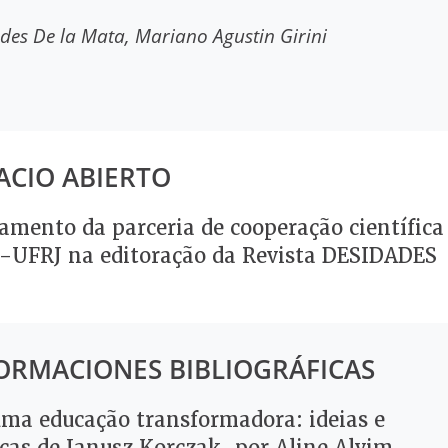
des De la Mata
Mariano Agustin Girini
ACIO ABIERTO
amento da parceria de cooperação científica
-UFRJ na editoração da Revista DESIDADES
ORMACIONES BIBLIOGRÁFICAS
uma educação transformadora: ideias e