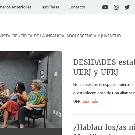
eros Anteriores
Inscríbase
Contacto
VISTA CIENTÍFICA DE LA INFANCIA, ADOLESCENCIA Y JUVENTUD
DESIDADES estab
UERJ y UFRJ
No se pierdan el espacio abierto e
el establecimiento de una alianza d
UFRJ
Lea más
¿Hablan los/as n