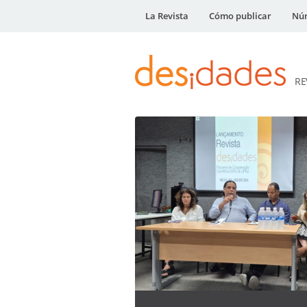
La Revista
Cómo publicar
Núm
RE
DESidades