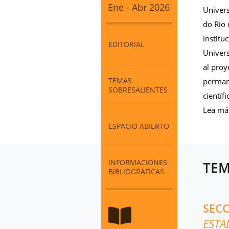
Ene - Abr 2026
Univers
do Rio 
institu
EDITORIAL
Univers
al proy
TEMAS
permane
SOBRESALIENTES
científ
Lea má
ESPACIO ABIERTO
INFORMACIONES
TEM
BIBLIOGRÁFICAS
SEC
ESTA