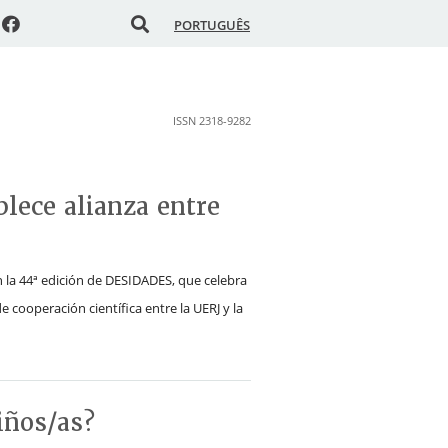
PORTUGUÊS
ISSN 2318-9282
lece alianza entre
n la 44ª edición de DESIDADES, que celebra
e cooperación científica entre la UERJ y la
iños/as?