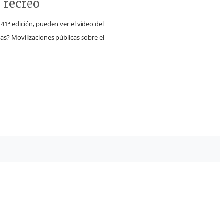
 recreo
a 41ª edición, pueden ver el video del
ñas? Movilizaciones públicas sobre el