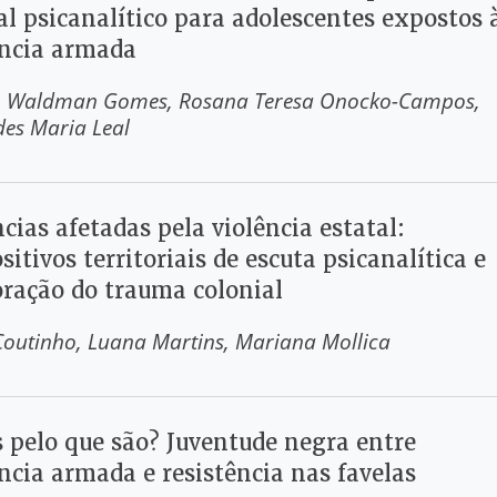
al psicanalítico para adolescentes expostos 
ência armada
o Waldman Gomes
Rosana Teresa Onocko-Campos
des Maria Leal
cias afetadas pela violência estatal:
sitivos territoriais de escuta psicanalítica e
oração do trauma colonial
Coutinho
Luana Martins
Mariana Mollica
s pelo que são? Juventude negra entre
ncia armada e resistência nas favelas