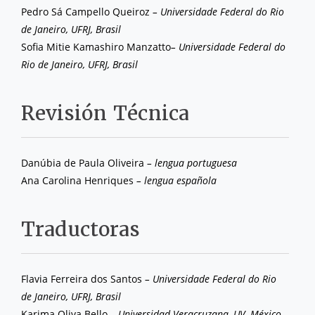
Pedro Sá Campello Queiroz
– Universidade Federal do Rio
de Janeiro, UFRJ, Brasil
Sofia Mitie Kamashiro Manzatto
– Universidade Federal do
Rio de Janeiro, UFRJ, Brasil
Revisión Técnica
Danúbia de Paula Oliveira
– lengua portuguesa
Ana Carolina Henriques
– lengua española
Traductoras
Flavia Ferreira dos Santos
– Universidade Federal do Rio
de Janeiro, UFRJ, Brasil
Karima Oliva Bello
– Universidad Veracruzana, UV, México