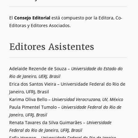
El
Consejo Editorial
está compuesto por la Editora, Co-
Editoras y Editores Asociados.
Editores Asistentes
Adelaide Rezende de Souza
– Universidade do Estado do
Rio de Janeiro, UERJ, Brasil
Erica dos Santos Vieira – Universidade Federal do Rio de
Janeiro, UFRJ, Brasil
Karima Oliva Bello
– Universidad Veracruzana, UV, México
Paula Pimentel Tumolo
– Universidade Federal do Rio de
Janeiro, UFRJ, Brasil
Renata Tavares da Silva Guimarães
– Universidade
Federal do Rio de Janeiro, UFRJ, Brasil
Sofia Hengen
– Universidade Federal do Rio de Janeiro,